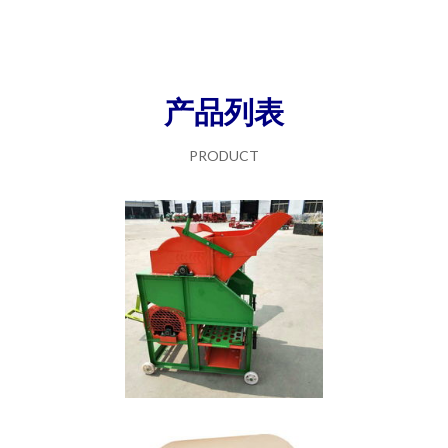
产品列表
PRODUCT