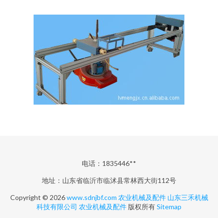
电话：1835446**
地址：山东省临沂市临沭县常林西大街112号
Copyright © 2026
www.sdnjbf.com
农业机械及配件
山东三禾机械
科技有限公司
农业机械及配件
版权所有
Sitemap